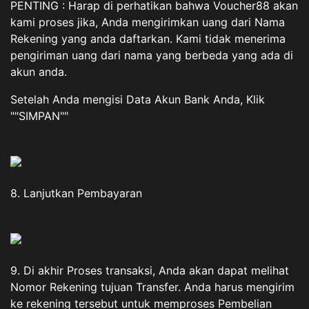
PENTING : Harap di perhatikan bahwa Voucher88 akan
kami proses jika, Anda mengirimkan uang dari Nama
Rekening yang anda daftarkan. Kami tidak menerima
pengiriman uang dari nama yang berbeda yang ada di
akun anda.
Setelah Anda mengisi Data Akun Bank Anda, Klik
""SIMPAN""
8. Lanjutkan Pembayaran
9. Di akhir Proses transaksi, Anda akan dapat melihat
Nomor Rekening tujuan Transfer. Anda harus mengirim
ke rekening tersebut untuk memproses Pembelian