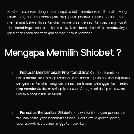
Shiobet didirikan dengan semangat untuk memberikan alternatif yang
aman, adil, dan menyenangkan bagi para pecinta taruhan online. Kami
memahami bahwa dunia taruhan online bisa menjadi tempat yang rumit
dan membingungkan, oleh karena itu, kami berusaha untuk membuatnya
lebih sederhana dan transparan bagi semua Member.
Mengapa Memilih Shiobet ?
Kepuasan Member adalah Prioritas Utama:
Kami berkomitmen
untuk memastikan setiap Member kami merasa puas dan mendapatkan
pengalaman taruhan yang luar biasa. Tim layanan pelanggan kami selalu
siap membantu dalam setiap kebutuhan Anda, mulai dari pertanyaan
umum hingga bantuan teknis.
Permainan Berkualitas:
Shiobet menawarkan beragam permainan
taruhan online yang berkualitas tinggi. Dari slots, esports, poker,
sportsbook, live casino hingga tembak ikan.