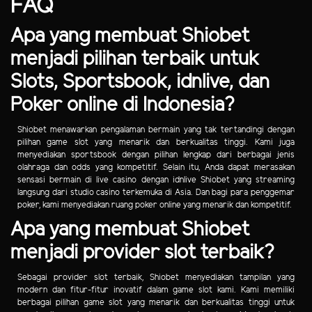
FAQ
Apa yang membuat Shiobet
menjadi pilihan terbaik untuk
Slots, Sportsbook, idnlive, dan
Poker online di Indonesia?
Shiobet menawarkan pengalaman bermain yang tak tertandingi dengan
pilihan game slot yang menarik dan berkualitas tinggi. Kami juga
menyediakan sportsbook dengan pilihan lengkap dari berbagai jenis
olahraga dan odds yang kompetitif. Selain itu, Anda dapat merasakan
sensasi bermain di live casino dengan idnlive Shiobet yang streaming
langsung dari studio casino terkemuka di Asia. Dan bagi para penggemar
poker, kami menyediakan ruang poker online yang menarik dan kompetitif.
Apa yang membuat Shiobet
menjadi provider slot terbaik?
Sebagai provider slot terbaik, Shiobet menyediakan tampilan yang
modern dan fitur-fitur inovatif dalam game slot kami. Kami memiliki
berbagai pilihan game slot yang menarik dan berkualitas tinggi untuk