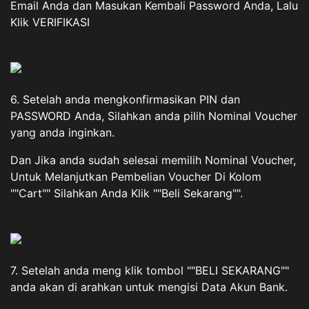
Email Anda dan Masukan Kembali Password Anda, Lalu
Klik VERIFIKASI
6. Setelah anda mengkonfirmasikan PIN dan
PASSWORD Anda, Silahkan anda pilih Nominal Voucher
yang anda inginkan.
Dan Jika anda sudah selesai memilih Nominal Voucher,
Untuk Melanjutkan Pembelian Voucher Di Kolom
""Cart"" Silahkan Anda Klik ""Beli Sekarang"".
7. Setelah anda meng klik tombol ""BELI SEKARANG""
anda akan di arahkan untuk mengisi Data Akun Bank.