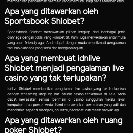
memberikan pengalaman bermain yang memukau bagi para Member kami.
Apa yang ditawarkan oleh
Sportsbook Shiobet?
Sportsbook Shiobet menawarkan pilihan lengkap dari berbagai jenis
olahraga dengan odds yang kompetitif. Kami juga menyediakan antarmuka
yang user-friendly agar Anda dapat dengan mudah menikmati pengalaman
taruhan olahraga yang seru dan menguntungkan.
Apa yang membuat idnlive
Shiobet menjadi pengalaman live
casino yang tak terlupakan?
idnlive Shiobet memberikan pengalaman live casino yang tak terlupakan
dengan streaming langsung dari studio casino terkemuka di Asia. Anda
dapat merasakan sensasi bermain di casino sungguhan melalui layar
komputer atau ponsel Anda. Kami menawarkan permainan yang adil dan
menghibur seperti blackjack, roulette, baccarat, dan masih banyak lagi.
Apa yang ditawarkan oleh ruang
poker Shiobet?